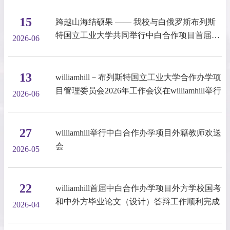
15
跨越山海结硕果 —— 我校与白俄罗斯布列斯
特国立工业大学共同举行中白合作项目首届​毕
2026-06
业生学位授予仪式暨毕业典礼
13
williamhill－布列斯特国立工业大学合作办学项
目管理委员会2026年工作会议在williamhill举行
2026-06
27
williamhill举行中白合作办学项目外籍教师欢送
会
2026-05
22
williamhill首届中白合作办学项目外方学校国考
和中外方毕业论文（设计）答辩工作顺利完成
2026-04