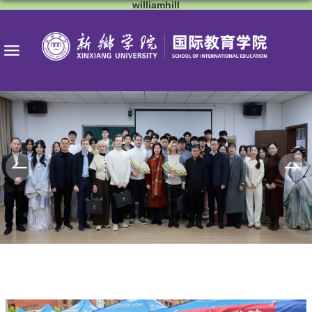
williamhill